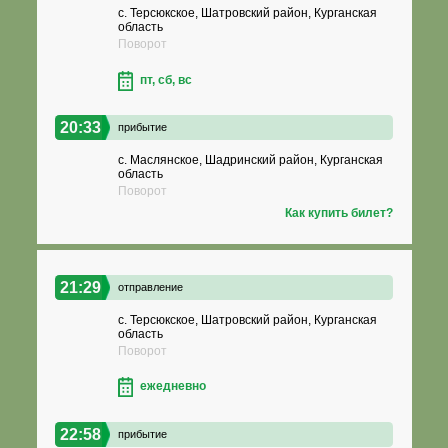
с. Терсюкское, Шатровский район, Курганская
область
Поворот
пт, сб, вс
20:33
прибытие
с. Маслянское, Шадринский район, Курганская
область
Поворот
Как купить билет?
21:29
отправление
с. Терсюкское, Шатровский район, Курганская
область
Поворот
ежедневно
22:58
прибытие