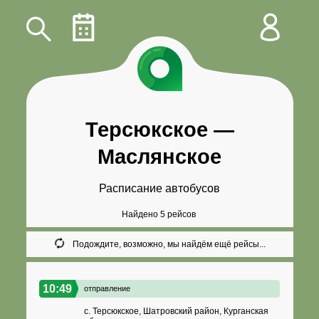
Терсюкское
—
Маслянское
Расписание автобусов
Найдено 5 рейсов
Подождите, возможно, мы найдём ещё рейсы...
10:49
отправление
с. Терсюкское, Шатровский район, Курганская