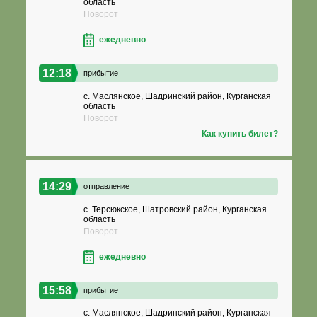
область
Поворот
ежедневно
12:18
прибытие
с. Маслянское, Шадринский район, Курганская
область
Поворот
Как купить билет?
14:29
отправление
с. Терсюкское, Шатровский район, Курганская
область
Поворот
ежедневно
15:58
прибытие
с. Маслянское, Шадринский район, Курганская