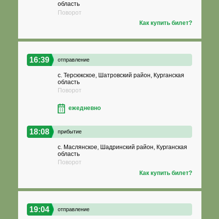
область
Поворот
Как купить билет?
16:39
отправление
с. Терсюкское, Шатровский район, Курганская
область
Поворот
ежедневно
18:08
прибытие
с. Маслянское, Шадринский район, Курганская
область
Поворот
Как купить билет?
19:04
отправление