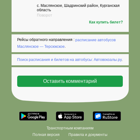
с. Маслянское, Шадринский район, Курганская
область
Поворот
Как купить билет?
Рейсы обратного направления :
расписание автобусов
Маслянское — Терсюкское
.
Поиск расписания и билетов на автобусы: Автовокзалы.ру
.
Транспортным компаниям
Полная версия
Правила и документы