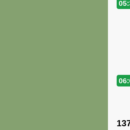
05:
06:
13