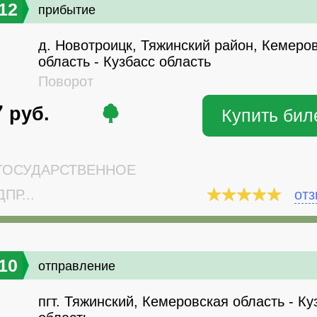
12
прибытие
д. Новотроицк, Тяжинский район, Кемеро
область - Кузбасс область
Поворот
7
руб.
Купить бил
ОСУДАРСТВЕННОЕ
ПР...
от
10
отправление
пгт. Тяжинский, Кемеровская область - Ку