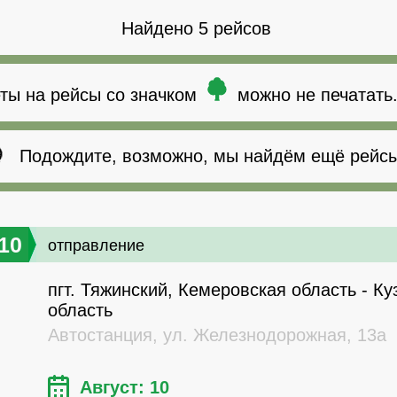
Найдено 5 рейсов
ты на рейсы со значком
можно не печатать
Подождите, возможно, мы найдём ещё рейсы
10
отправление
пгт. Тяжинский, Кемеровская область - Ку
область
Автостанция, ул. Железнодорожная, 13а
Август: 10