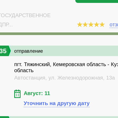
ОСУДАРСТВЕННОЕ
ПР...
от
35
отправление
пгт. Тяжинский, Кемеровская область - Ку
область
Автостанция, ул. Железнодорожная, 13а
Август: 11
Уточнить на другую дату