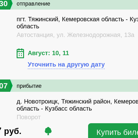
30
отправление
пгт. Тяжинский, Кемеровская область - Ку
область
Автостанция, ул. Железнодорожная, 13а
Август: 10, 11
Уточнить на другую дату
07
прибытие
д. Новотроицк, Тяжинский район, Кемеро
область - Кузбасс область
Поворот
7
руб.
Купить бил