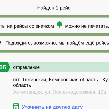
Найден 1 рейс
ты на рейсы со значком
можно не печатать
Подождите, возможно, мы найдём ещё рейсы
05
отправление
пгт. Тяжинский, Кемеровская область - Ку
область
Автостанция, ул. Железнодорожная, 13а
Уточнить на другую дату