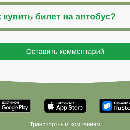
к
купить билет на автобус
?
Транспортным компаниям