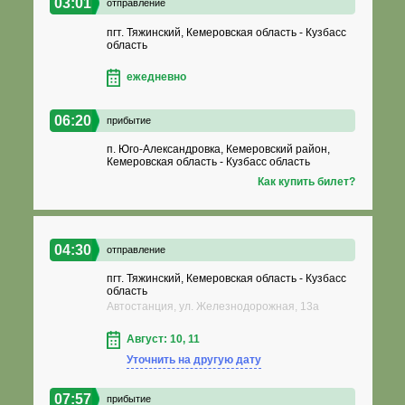
03:01
отправление
пгт. Тяжинский, Кемеровская область - Кузбасс
область
ежедневно
06:20
прибытие
п. Юго-Александровка, Кемеровский район,
Кемеровская область - Кузбасс область
Как купить билет?
04:30
отправление
пгт. Тяжинский, Кемеровская область - Кузбасс
область
Автостанция, ул. Железнодорожная, 13а
Август: 10, 11
Уточнить на другую дату
07:57
прибытие