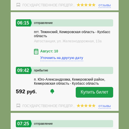
ГОСУДАРСТВЕННОЕ ПРЕДПР...
отзывы
06:15
отправление
пгт. Тяжинский, Кемеровская область - Кузбасс
область
Автостанция, ул. Железнодорожная, 13а
Август: 10
Уточнить на другую дату
09:42
прибытие
п. Юго-Александровка, Кемеровский район,
Кемеровская область - Кузбасс область
592
руб.
Купить билет
ГОСУДАРСТВЕННОЕ ПРЕДПР...
отзывы
07:25
отправление