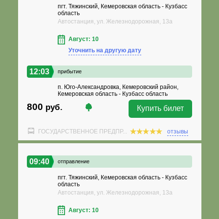
пгт. Тяжинский, Кемеровская область - Кузбасс
область
Автостанция, ул. Железнодорожная, 13а
Август: 10
Уточнить на другую дату
12:03
прибытие
п. Юго-Александровка, Кемеровский район,
Кемеровская область - Кузбасс область
800
руб.
Купить билет
ГОСУДАРСТВЕННОЕ ПРЕДПР...
отзывы
09:40
отправление
пгт. Тяжинский, Кемеровская область - Кузбасс
область
Автостанция, ул. Железнодорожная, 13а
Август: 10