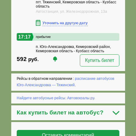
пгт. Тяжинский, Кемеровская область - Кузбасс
область
Автостанция, ул. Железнодорожная, 13а
Уточнить на другую дату
17:17
прибытие
п. Юго-Александровка, Кемеровский район,
Кемеровская область - Кузбасс область
592
руб.
Купить билет
Рейсы в обратном направлении :
расписание автобусов
Юго-Александровка — Тяжинский
.
Найдите автобусные рейсы: Автовокзалы.ру
.
Как
купить билет на автобус
?