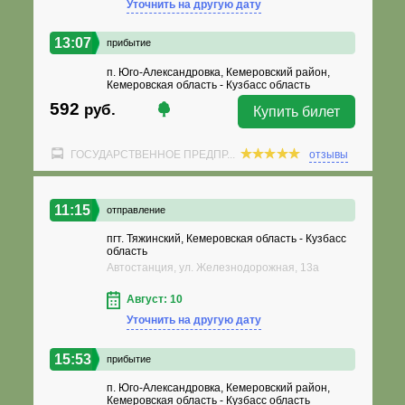
Уточнить на другую дату
13:07
прибытие
п. Юго-Александровка, Кемеровский район,
Кемеровская область - Кузбасс область
592
руб.
Купить билет
ГОСУДАРСТВЕННОЕ ПРЕДПР...
отзывы
11:15
отправление
пгт. Тяжинский, Кемеровская область - Кузбасс
область
Автостанция, ул. Железнодорожная, 13а
Август: 10
Уточнить на другую дату
15:53
прибытие
п. Юго-Александровка, Кемеровский район,
Кемеровская область - Кузбасс область