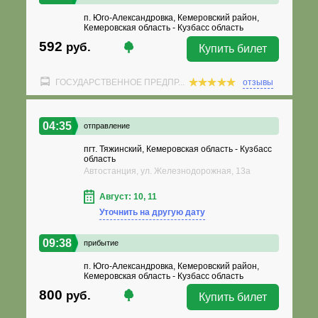
п. Юго-Александровка, Кемеровский район,
Кемеровская область - Кузбасс область
592
руб.
Купить билет
ГОСУДАРСТВЕННОЕ ПРЕДПР...
отзывы
04:35
отправление
пгт. Тяжинский, Кемеровская область - Кузбасс
область
Автостанция, ул. Железнодорожная, 13а
Август: 10, 11
Уточнить на другую дату
09:38
прибытие
п. Юго-Александровка, Кемеровский район,
Кемеровская область - Кузбасс область
800
руб.
Купить билет