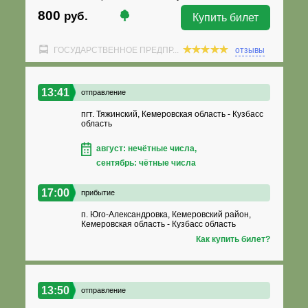
800
руб.
Купить билет
ГОСУДАРСТВЕННОЕ ПРЕДПР...
отзывы
13:41
отправление
пгт. Тяжинский, Кемеровская область - Кузбасс
область
август: нечётные числа,
сентябрь: чётные числа
17:00
прибытие
п. Юго-Александровка, Кемеровский район,
Кемеровская область - Кузбасс область
Как купить билет?
13:50
отправление