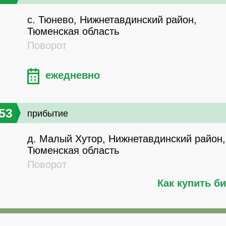
с. Тюнево, Нижнетавдинский район,
Тюменская область
Поворот
ежедневно
53
прибытие
д. Малый Хутор, Нижнетавдинский район,
Тюменская область
Поворот
Как купить б