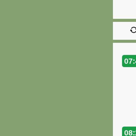
07:
08: