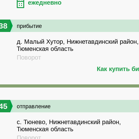
ежедневно
38
прибытие
д. Малый Хутор, Нижнетавдинский район,
Тюменская область
Поворот
Как купить б
45
отправление
с. Тюнево, Нижнетавдинский район,
Тюменская область
Поворот