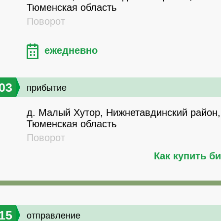
Тюменская область
Поворот
ежедневно
03
прибытие
д. Малый Хутор, Нижнетавдинский район,
Тюменская область
Поворот
Как купить б
15
отправление