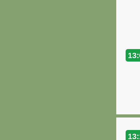
13:
13: