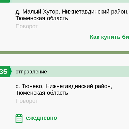
д. Малый Хутор, Нижнетавдинский район,
Тюменская область
Поворот
Как купить б
35
отправление
с. Тюнево, Нижнетавдинский район,
Тюменская область
Поворот
ежедневно