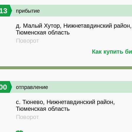
13
прибытие
д. Малый Хутор, Нижнетавдинский район,
Тюменская область
Поворот
Как купить б
00
отправление
с. Тюнево, Нижнетавдинский район,
Тюменская область
Поворот