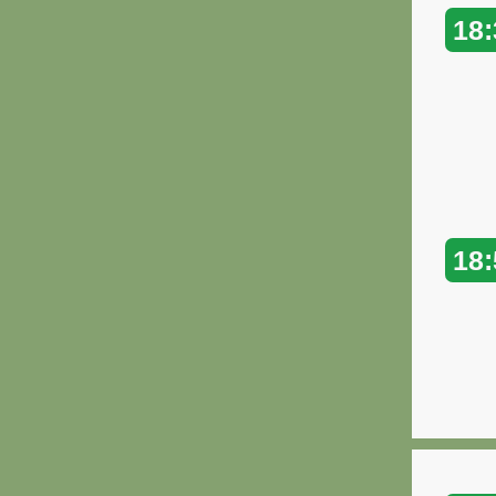
18:
18: