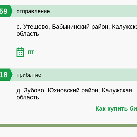
59
отправление
с. Утешево, Бабынинский район, Калужск
область
пт
18
прибытие
д. Зубово, Юхновский район, Калужская
область
Как купить б