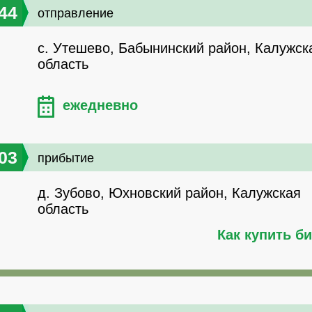
44
отправление
с. Утешево, Бабынинский район, Калужск
область
ежедневно
03
прибытие
д. Зубово, Юхновский район, Калужская
область
Как купить б