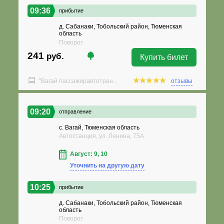
09:36
прибытие
д. Сабанаки, Тобольский район, Тюменская
область
Поворот
241
руб.
Купить билет
"Вагай пассажиравтотран...
отзывы
09:20
отправление
с. Вагай, Тюменская область
Автостанция, ул. Ленина, 75А
Август: 9, 10
Уточнить на другую дату
10:25
прибытие
д. Сабанаки, Тобольский район, Тюменская
область
Поворот