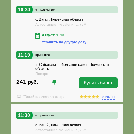
10:30
отправление
с. Вагай, Тюменская область
Автостанция, ул. Ленина, 75А
Август: 9, 10
Уточнить на другую дату
11:19
прибытие
д. Сабанаки, Тобольский район, Тюменская
область
Поворот
241
руб.
Купить билет
"Вагай пассажиравтотран...
отзывы
11:30
отправление
с. Вагай, Тюменская область
Автостанция, ул. Ленина, 75А