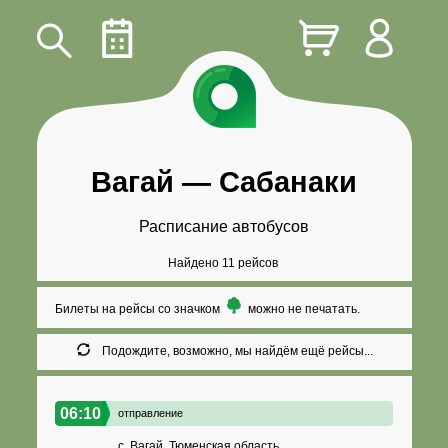
Вагай
—
Сабанаки
Расписание автобусов
Найдено 11 рейсов
Билеты на рейсы со значком
можно не печатать.
Подождите, возможно, мы найдём ещё рейсы...
06:10
отправление
с. Вагай, Тюменская область