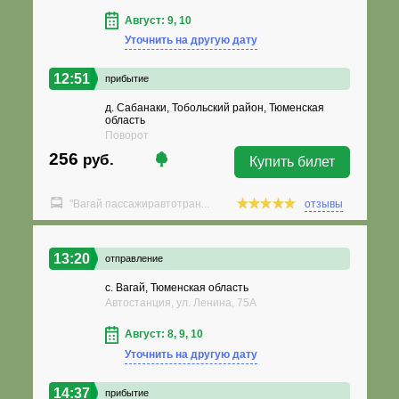
Август: 9, 10
Уточнить на другую дату
12:51
прибытие
д. Сабанаки, Тобольский район, Тюменская
область
Поворот
256
руб.
Купить билет
"Вагай пассажиравтотран...
отзывы
13:20
отправление
с. Вагай, Тюменская область
Автостанция, ул. Ленина, 75А
Август: 8, 9, 10
Уточнить на другую дату
14:37
прибытие