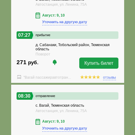
Автостанция, ул. Ленина, 75А
Август: 9, 10
Уточнить на другую дату
07:27
прибытие
д. Сабанаки, Тобольский район, Тюменская
область
Поворот
271
руб.
Купить билет
"Вагай пассажиравтотран...
отзывы
08:30
отправление
с. Вагай, Тюменская область
Автостанция, ул. Ленина, 75А
Август: 9, 10
Уточнить на другую дату