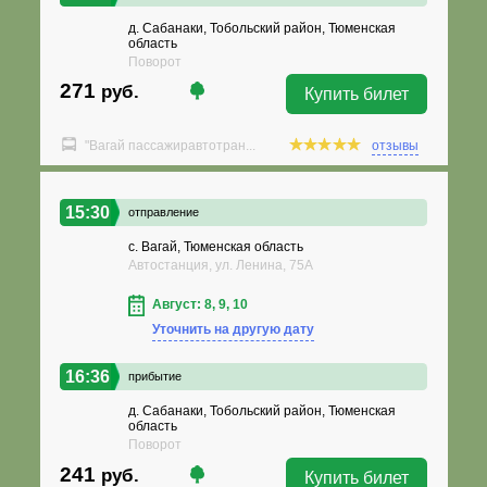
д. Сабанаки, Тобольский район, Тюменская
область
Поворот
271
руб.
Купить билет
"Вагай пассажиравтотран...
отзывы
15:30
отправление
с. Вагай, Тюменская область
Автостанция, ул. Ленина, 75А
Август: 8, 9, 10
Уточнить на другую дату
16:36
прибытие
д. Сабанаки, Тобольский район, Тюменская
область
Поворот
241
руб.
Купить билет