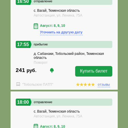
16:50
отправление
с. Вагай, Тюменская область
Автостанция, ул. Ленина, 75А
Август: 8, 9, 10
Уточнить на другую дату
17:55
прибытие
д. Сабанаки, Тобольский район, Тюменская
область
Поворот
241
руб.
Купить билет
"Тобольское ПАТП"
отзывы
18:00
отправление
с. Вагай, Тюменская область
Автостанция, ул. Ленина, 75А
Август: 8, 9, 10