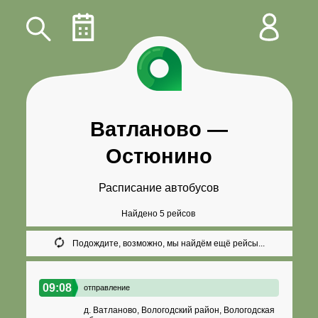
Ватланово
—
Остюнино
Расписание автобусов
Найдено 5 рейсов
Подождите, возможно, мы найдём ещё рейсы...
09:08
отправление
д. Ватланово, Вологодский район, Вологодская