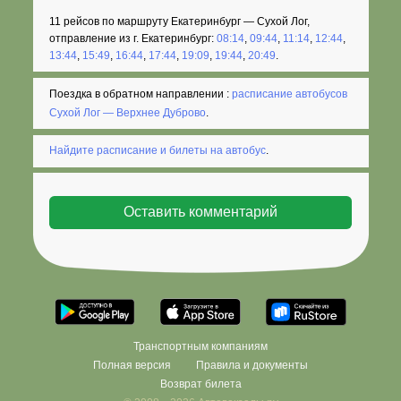
11 рейсов по маршруту Екатеринбург — Сухой Лог,
отправление из г. Екатеринбург:
08:14
,
09:44
,
11:14
,
12:44
,
13:44
,
15:49
,
16:44
,
17:44
,
19:09
,
19:44
,
20:49
.
Поездка в обратном направлении :
расписание автобусов
Сухой Лог — Верхнее Дуброво
.
Найдите расписание и билеты на автобус
.
Транспортным компаниям
Полная версия
Правила и документы
Возврат билета