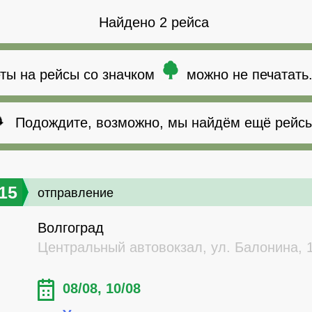
Найдено 2 рейса
ты на рейсы со значком
можно не печатать
Подождите, возможно, мы найдём ещё рейсы
15
отправление
Волгоград
Центральный автовокзал, ул. Балонина, 
08/08, 10/08