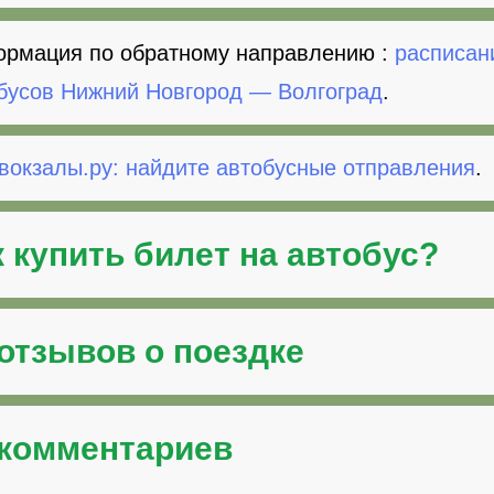
рмация по обратному направлению :
расписан
бусов Нижний Новгород — Волгоград
.
вокзалы.ру: найдите автобусные отправления
.
к
купить билет на автобус
?
 отзывов о поездке
 комментариев