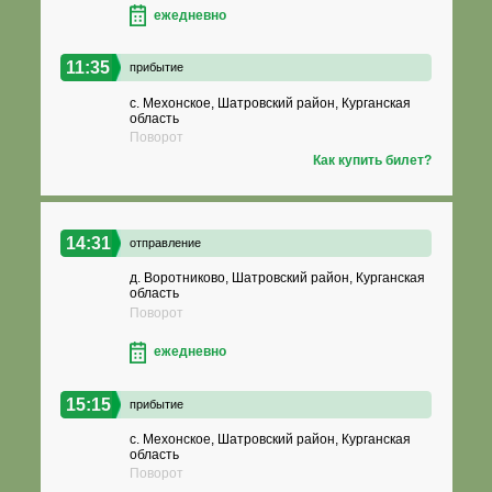
ежедневно
11:35
прибытие
с. Мехонское, Шатровский район, Курганская
область
Поворот
Как купить билет?
14:31
отправление
д. Воротниково, Шатровский район, Курганская
область
Поворот
ежедневно
15:15
прибытие
с. Мехонское, Шатровский район, Курганская
область
Поворот