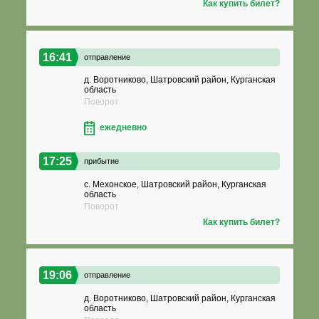
Как купить билет?
16:41
отправление
д. Воротниково, Шатровский район, Курганская
область
Поворот
ежедневно
17:25
прибытие
с. Мехонское, Шатровский район, Курганская
область
Поворот
Как купить билет?
19:06
отправление
д. Воротниково, Шатровский район, Курганская
область