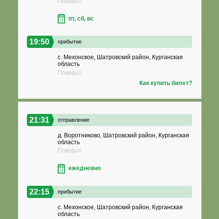
Поворот
пт, сб, вс
19:50
прибытие
с. Мехонское, Шатровский район, Курганская
область
Поворот
Как купить билет?
21:31
отправление
д. Воротниково, Шатровский район, Курганская
область
Поворот
ежедневно
22:15
прибытие
с. Мехонское, Шатровский район, Курганская
область