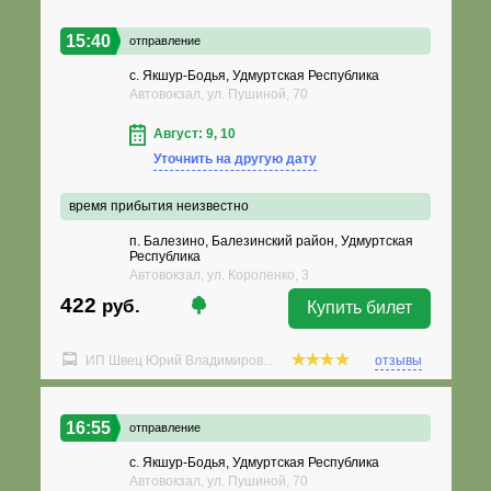
15:40
отправление
с. Якшур-Бодья, Удмуртская Республика
Автовокзал, ул. Пушиной, 70
Август: 9, 10
Уточнить на другую дату
время прибытия неизвестно
п. Балезино, Балезинский район, Удмуртская
Республика
Автовокзал, ул. Короленко, 3
422
руб.
Купить билет
ИП Швец Юрий Владимиров...
отзывы
16:55
отправление
с. Якшур-Бодья, Удмуртская Республика
Автовокзал, ул. Пушиной, 70