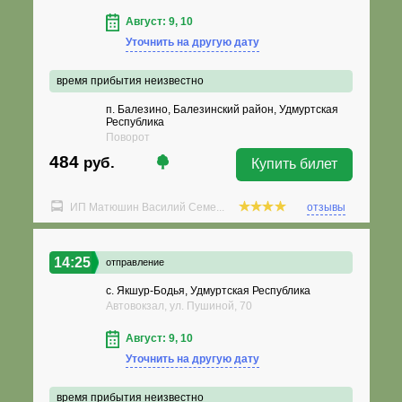
Август: 9, 10
Уточнить на другую дату
время прибытия неизвестно
п. Балезино, Балезинский район, Удмуртская
Республика
Поворот
484
руб.
Купить билет
ИП Матюшин Василий Семе...
отзывы
14:25
отправление
с. Якшур-Бодья, Удмуртская Республика
Автовокзал, ул. Пушиной, 70
Август: 9, 10
Уточнить на другую дату
время прибытия неизвестно