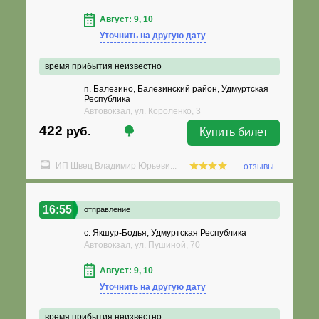
Август: 9, 10
Уточнить на другую дату
время прибытия неизвестно
п. Балезино, Балезинский район, Удмуртская
Республика
Автовокзал, ул. Короленко, 3
422
руб.
Купить билет
ИП Швец Владимир Юрьеви...
отзывы
16:55
отправление
с. Якшур-Бодья, Удмуртская Республика
Автовокзал, ул. Пушиной, 70
Август: 9, 10
Уточнить на другую дату
время прибытия неизвестно