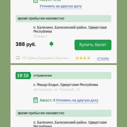
Уточнить на другую дату
время прибытия неизвестно
п. Балезино, Балезинский район, Удмуртская
Республика
Поворот
388
руб.
Купить билет
ИП Швец Владимир Юрьеви...
отзывы
19:10
отправление
с. Якшур-Бодья, Удмуртская Республика
Автовокзал, ул. Пушиной, 70
Август: 9
Уточнить на другую дату
время прибытия неизвестно
п. Балезино, Балезинский район, Удмуртская
Республика