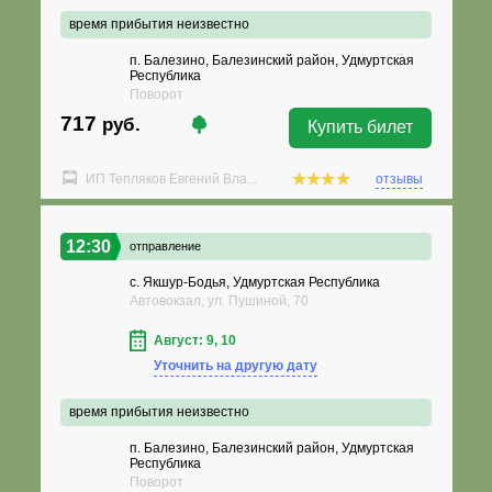
время прибытия неизвестно
п. Балезино, Балезинский район, Удмуртская
Республика
Поворот
717
руб.
Купить билет
ИП Тепляков Евгений Вла...
отзывы
12:30
отправление
с. Якшур-Бодья, Удмуртская Республика
Автовокзал, ул. Пушиной, 70
Август: 9, 10
Уточнить на другую дату
время прибытия неизвестно
п. Балезино, Балезинский район, Удмуртская
Республика
Поворот