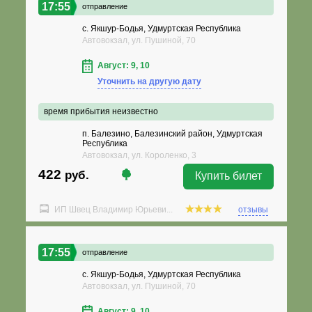
17:55
отправление
с. Якшур-Бодья, Удмуртская Республика
Автовокзал, ул. Пушиной, 70
Август: 9, 10
Уточнить на другую дату
время прибытия неизвестно
п. Балезино, Балезинский район, Удмуртская
Республика
Автовокзал, ул. Короленко, 3
422
руб.
Купить билет
ИП Швец Владимир Юрьеви...
отзывы
17:55
отправление
с. Якшур-Бодья, Удмуртская Республика
Автовокзал, ул. Пушиной, 70
Август: 9, 10