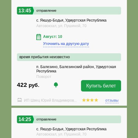
13:45
отправление
с. Якшур-Бодья, Удмуртская Республика
Автовокзал, ул. Пушиной, 70
Август: 10
Уточнить на другую дату
время прибытия неизвестно
п. Балезино, Балезинский район, Удмуртская
Республика
Поворот
422
руб.
Купить билет
ИП Швец Юрий Владимиров...
отзывы
14:25
отправление
с. Якшур-Бодья, Удмуртская Республика
Автовокзал, ул. Пушиной, 70