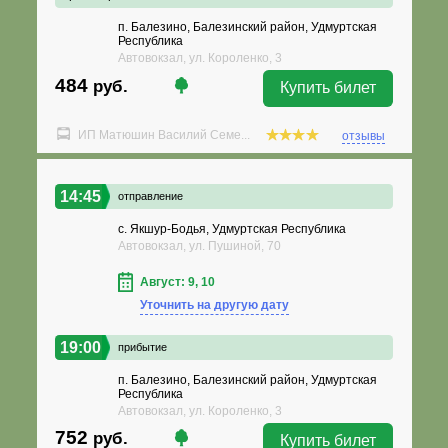
п. Балезино, Балезинский район, Удмуртская
Республика
Автовокзал, ул. Короленко, 3
484
руб.
Купить билет
ИП Матюшин Василий Семе...
отзывы
14:45
отправление
с. Якшур-Бодья, Удмуртская Республика
Автовокзал, ул. Пушиной, 70
Август: 9, 10
Уточнить на другую дату
19:00
прибытие
п. Балезино, Балезинский район, Удмуртская
Республика
Автовокзал, ул. Короленко, 3
752
руб.
Купить билет