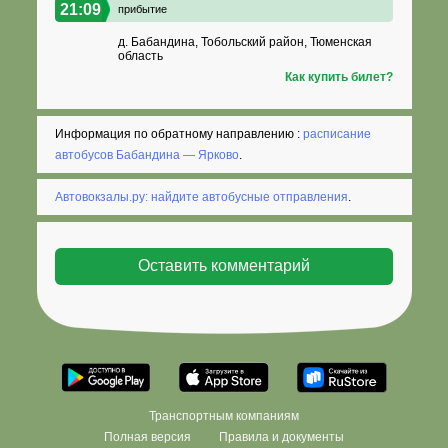
21:09
прибытие
д. Бабандина, Тобольский район, Тюменская
область
Как купить билет?
Информация по обратному направлению :
расписание
автобусов Бабандина — Ярково
.
Автовокзалы.ру: найдите автобусные отправления
.
Транспортным компаниям
Полная версия
Правила и документы