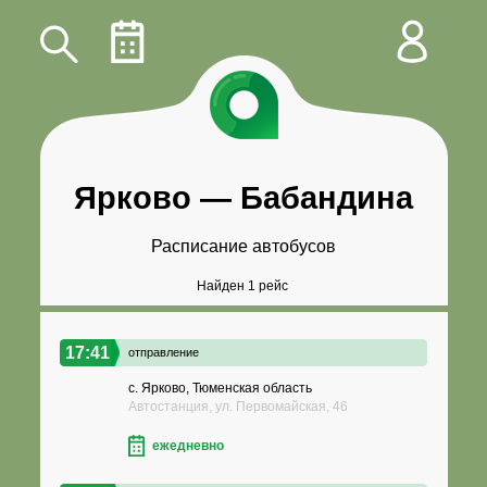
Ярково
—
Бабандина
Расписание автобусов
Найден 1 рейс
17:41
отправление
с. Ярково, Тюменская область
Автостанция, ул. Первомайская, 46
ежедневно