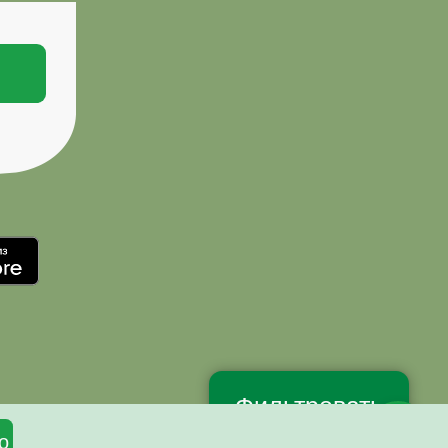
Фильтровать
о