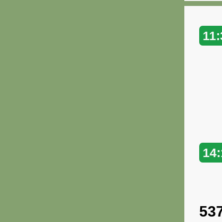
11:
14:
53