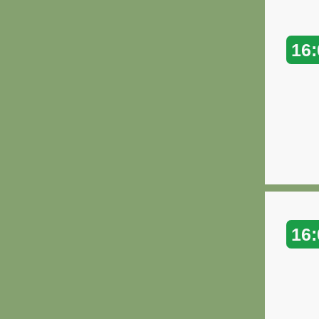
16:
16: