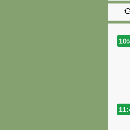
10:
11: