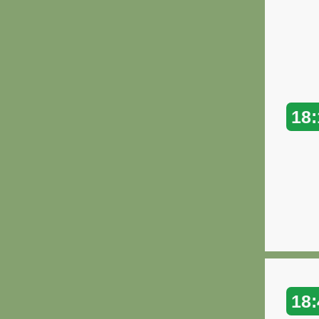
18:
18: