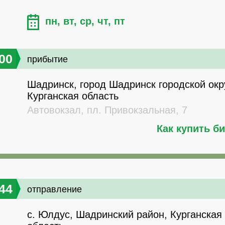
пн, вт, ср, чт, пт
00
прибытие
Шадринск, город Шадринск городской окру
Курганская область
Автовокзал, пл. Привокзальная, 7
Как купить б
44
отправление
с. Юлдус, Шадринский район, Курганская