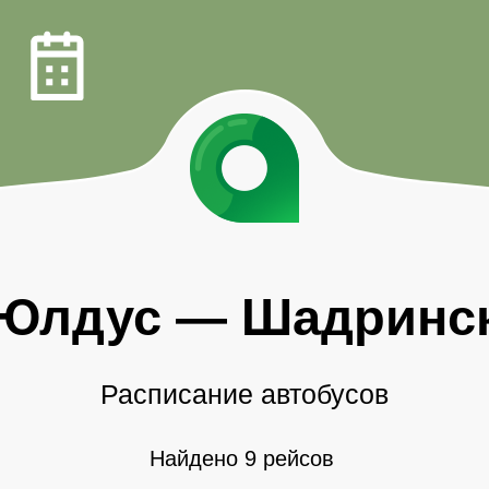
Юлдус
—
Шадринс
Расписание автобусов
Найдено 9 рейсов