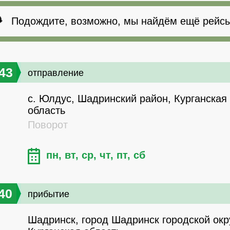
Подождите, возможно, мы найдём ещё рейсы
43
отправление
с. Юлдус, Шадринский район, Курганская
область
Поворот
пн, вт, ср, чт, пт, сб
40
прибытие
Шадринск, город Шадринск городской окру