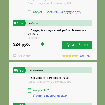
Автостанция, ул. Восточная, 38Б
Август: 7
Уточнить на другую дату
07:32
прибытие
с. Падун, Заводоуковский район, Тюменская
область
Поворот
324
руб.
Купить билет
"Аркадия"
отзывы
09:30
отправление
с. Юргинское, Тюменская область
Автостанция, ул. Восточная, 38Б
Август: 6, 7
Уточнить на другую дату