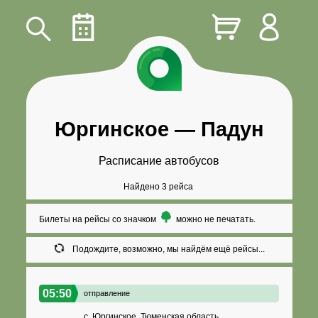
Юргинское
—
Падун
Расписание автобусов
Найдено 3 рейса
Билеты на рейсы со значком
можно не печатать.
Подождите, возможно, мы найдём ещё рейсы...
05:50
отправление
с. Юргинское, Тюменская область