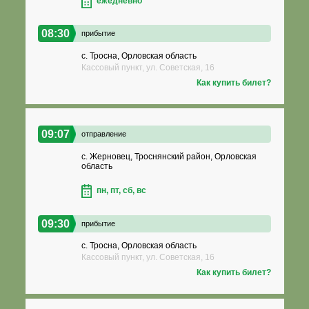
ежедневно
08:30
прибытие
с. Тросна, Орловская область
Кассовый пункт, ул. Советская, 16
Как купить билет?
09:07
отправление
с. Жерновец, Троснянский район, Орловская
область
пн, пт, сб, вс
09:30
прибытие
с. Тросна, Орловская область
Кассовый пункт, ул. Советская, 16
Как купить билет?