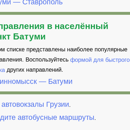
уми — Ставрополь
правления в населённый
нкт Батуми
ом списке представлены наиболее популярные
авления. Воспользуйтесь
формой для быстрого
ка
других направлений.
инномысск — Батуми
 автовокзалы Грузии
.
дите автобусные маршруты
.