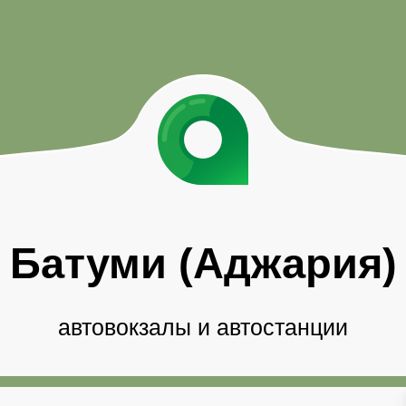
Батуми (Аджария)
автовокзалы и автостанции