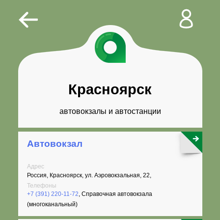
Красноярск
автовокзалы и автостанции
Автовокзал
Адрес
Россия, Красноярск, ул. Аэровокзальная, 22,
Телефоны
+7 (391) 220-11-72
, Справочная автовокзала
(многоканальный)