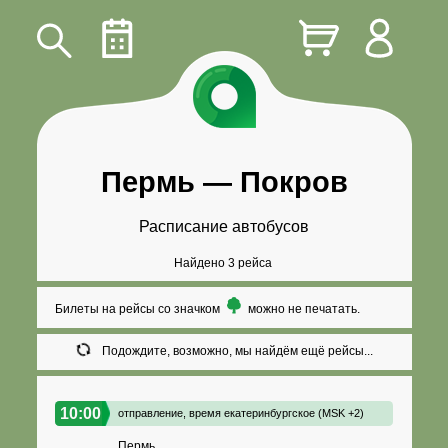
Пермь
—
Покров
Расписание автобусов
Найдено 3 рейса
Билеты на рейсы со значком
можно не печатать.
Подождите, возможно, мы найдём ещё рейсы...
10:00
отправление,
время екатеринбургское (MSK +2)
Пермь