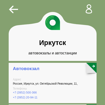
Иркутск
автовокзалы и автостанции
Автовокзал
Адрес
Россия, Иркутск, ул. Октябрьской Революции, 11,
Телефоны
+7 (3952) 500-366
+7 (3952) 20-94-11