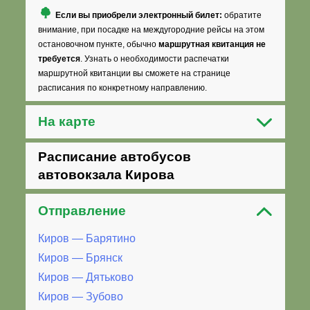
Если вы приобрели электронный билет:
обратите
внимание, при посадке на междугородние рейсы на этом
остановочном пункте, обычно
маршрутная квитанция не
требуется
. Узнать о необходимости распечатки
маршрутной квитанции вы сможете на странице
расписания по конкретному направлению.
На карте
Расписание автобусов
автовокзала Кирова
Отправление
Киров — Барятино
Киров — Брянск
Киров — Дятьково
Киров — Зубово