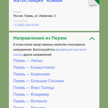
Автостанция "Южная"
Адрес
Россия, Пермь, ул. Ижевская, 2,
Телефоны
+7 (342) 236-43-00
Направления из Перми
В этом списке представлены наиболее популярные
направления. Воспользуйтесь
формой для быстрого
поиска
других направлений.
Пермь — Акбаш
Пермь — Башкултаево
Пермь — Березники
Пермь — Большая Соснова
Пермь — Верх-Талица
Пермь — Владимир
Пермь — Воткинск
Пермь — Вязники